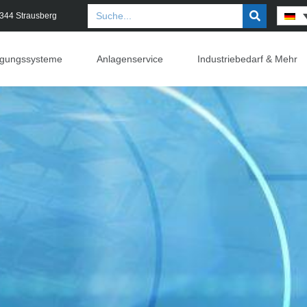
5344 Strausberg
rgungssysteme
Anlagenservice
Industriebedarf & Mehr