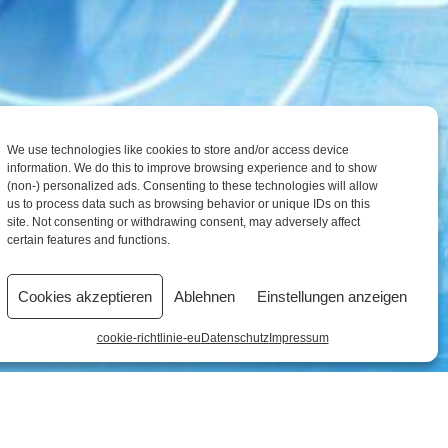
We use technologies like cookies to store and/or access device
information. We do this to improve browsing experience and to show
(non-) personalized ads. Consenting to these technologies will allow
us to process data such as browsing behavior or unique IDs on this
site. Not consenting or withdrawing consent, may adversely affect
certain features and functions.
Cookies akzeptieren
Ablehnen
Einstellungen anzeigen
cookie-richtlinie-eu
Datenschutz
Impressum