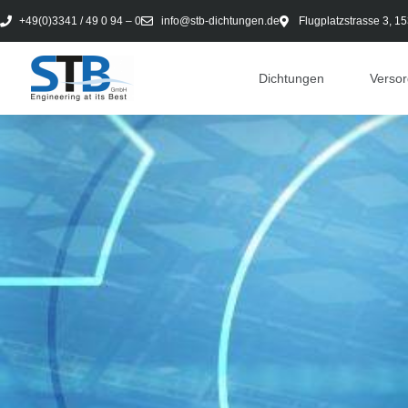
+49(0)3341 / 49 0 94 – 0
info@stb-dichtungen.de
Flugplatzstrasse 3, 1
Dichtungen
Verso