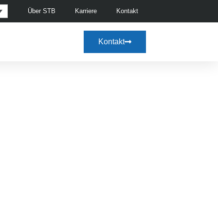
Über STB
Karriere
Kontakt
Kontakt