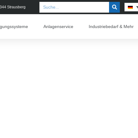
5344 Strausberg
rgungssysteme
Anlagenservice
Industriebedarf & Mehr