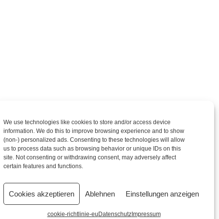
We use technologies like cookies to store and/or access device
information. We do this to improve browsing experience and to show
(non-) personalized ads. Consenting to these technologies will allow
us to process data such as browsing behavior or unique IDs on this
site. Not consenting or withdrawing consent, may adversely affect
certain features and functions.
Cookies akzeptieren
Ablehnen
Einstellungen anzeigen
cookie-richtlinie-eu
Datenschutz
Impressum