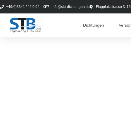
+49(0)3341 / 49 0 94 – 0
info@stb-dichtungen.de
Flugplatzstrasse 3, 1
Dichtungen
Verso