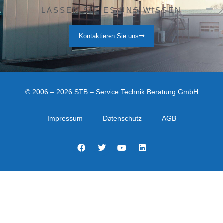
LASSEN SIE ES UNS WISSEN
Kontaktieren Sie uns
© 2006 – 2026 STB – Service Technik Beratung GmbH
Impressum
Datenschutz
AGB