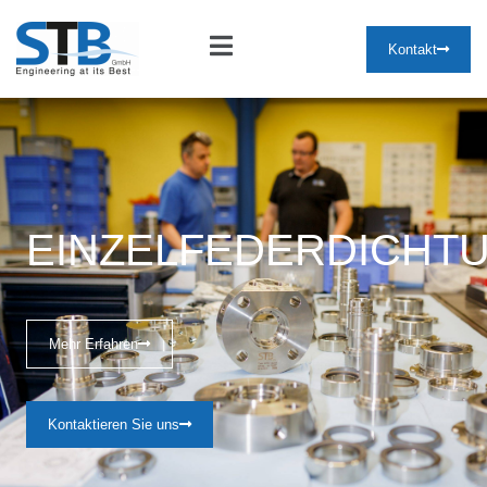
Kontakt
EINZELFEDERDICHT
Mehr Erfahren
Kontaktieren Sie uns