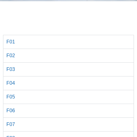
F01
F02
F03
F04
F05
F06
F07