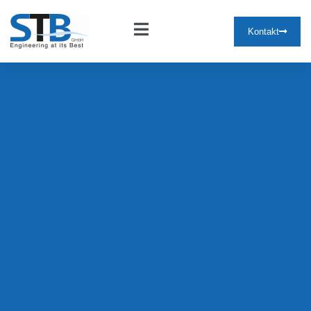
Kontakt