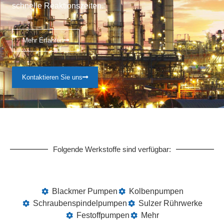
schnelle Reaktionszeiten.
Mehr Erfahren
Kontaktieren Sie uns
Folgende Werkstoffe sind verfügbar:
Blackmer Pumpen
Kolbenpumpen
Schraubenspindelpumpen
Sulzer Rührwerke
Festoffpumpen
Mehr