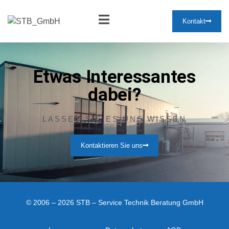
Kontakt
Etwas Interessantes
dabei?
LASSEN SIE ES UNS WISSEN
Kontaktieren Sie uns
© 2006 – 2026 STB – Service Technik Beratung GmbH