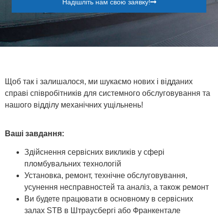
Надішліть нам свою заявку!
Щоб так і залишалося, ми шукаємо нових і відданих
справі співробітників для системного обслуговування та
нашого відділу механічних ущільнень!
Ваші завдання
:
Здійснення сервісних викликів у сфері
пломбувальних технологій
Установка, ремонт, технічне обслуговування,
усунення несправностей та аналіз, а також ремонт
Ви будете працювати в основному в сервісних
залах STB в Штраусбергі або Франкентале