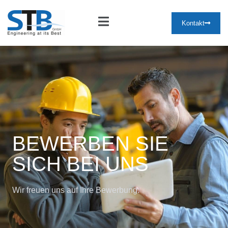
Kontakt
BEWERBEN SIE
SICH BEI UNS
Wir freuen uns auf Ihre Bewerbung.