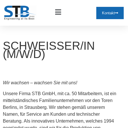
Kontakt
SCHWEISSER/IN (
M/W/D)
Wir wachsen – wachsen Sie mit uns!
Unsere Firma STB GmbH, mit ca. 50 Mitarbeitern, ist ein
mittelständisches Familienunternehmen vor den Toren
Berlins, in Strausberg. Wir stehen gemäß unserem
Namen, für Service am Kunden und technischer
Beratung. Als innovatives Unternehmen, welches 1994
gegründet wurde, sind wir für die Produktion von