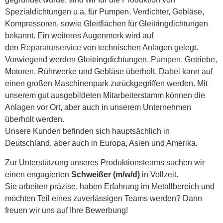
Spezialdichtungen u.a. für Pumpen, Verdichter, Gebläse,
Kompressoren, sowie Gleitflächen für Gleitringdichtungen
bekannt. Ein weiteres Augenmerk wird auf
den
Reparaturservice
von technischen Anlagen gelegt.
Vorwiegend werden Gleitringdichtungen,
Pumpen
, Getriebe,
Motoren, Rührwerke und Gebläse überholt. Dabei kann auf
einen großen Maschinenpark zurückgegriffen werden. Mit
unserem gut ausgebildeten Mitarbeiterstamm können die
Anlagen vor Ort, aber auch in unserem Unternehmen
überholt werden.
Unsere Kunden befinden sich hauptsächlich in
Deutschland, aber auch in Europa, Asien und Amerika.
Zur Unterstützung unseres Produktionsteams suchen wir
einen engagierten
Schweißer (m/w/d)
in Vollzeit.
Sie arbeiten präzise, haben Erfahrung im Metallbereich und
möchten Teil eines zuverlässigen Teams werden? Dann
freuen wir uns auf Ihre Bewerbung!