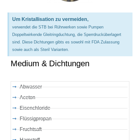
Um Kristallisation zu vermeiden,
verwendet die STB bei Rührwerken sowie Pumpen
Doppeltwirkende Gleitringduchtung, die Sperrdrucküberlagert
sind. Diese Dichtungen gibts es sowohl mit FDA Zulassung
sowie auch als Steril Varianten.
Medium & Dichtungen
Abwasser
Aceton
Eisenchloride
Flüssigpropan
Fruchtsaft
Harnstoff